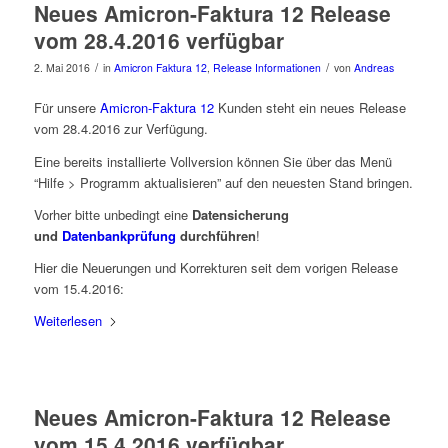
Neues Amicron-Faktura 12 Release
vom 28.4.2016 verfügbar
/
/
2. Mai 2016
in
Amicron Faktura 12
,
Release Informationen
von
Andreas
Für unsere
Amicron-Faktura 12
Kunden steht ein neues Release
vom 28.4.2016 zur Verfügung.
Eine bereits installierte Vollversion können Sie über das Menü
“Hilfe > Programm aktualisieren” auf den neuesten Stand bringen.
Vorher bitte unbedingt eine
Datensicherung
und
Datenbankprüfung
durchführen
!
Hier die Neuerungen und Korrekturen seit dem vorigen Release
vom 15.4.2016:
Weiterlesen
Neues Amicron-Faktura 12 Release
vom 15.4.2016 verfügbar