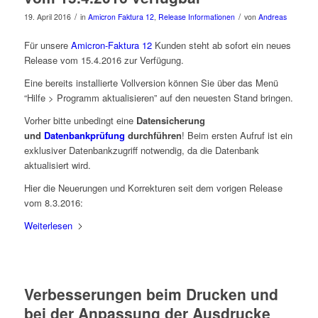
/
/
19. April 2016
in
Amicron Faktura 12
,
Release Informationen
von
Andreas
Für unsere
Amicron-Faktura 12
Kunden steht ab sofort ein neues
Release vom 15.4.2016 zur Verfügung.
Eine bereits installierte Vollversion können Sie über das Menü
“Hilfe > Programm aktualisieren” auf den neuesten Stand bringen.
Vorher bitte unbedingt eine
Datensicherung
und
Datenbankprüfung
durchführen
! Beim ersten Aufruf ist ein
exklusiver Datenbankzugriff notwendig, da die Datenbank
aktualisiert wird.
Hier die Neuerungen und Korrekturen seit dem vorigen Release
vom 8.3.2016:
Weiterlesen
Verbesserungen beim Drucken und
bei der Anpassung der Ausdrucke