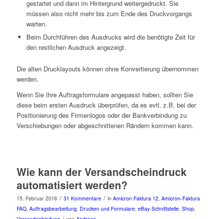
gestartet und dann im Hintergrund weitergedruckt. Sie
müssen also nicht mehr bis zum Ende des Druckvorgangs
warten.
Beim Durchführen des Ausdrucks wird die benötigte Zeit für
den restlichen Ausdruck angezeigt.
Die alten Drucklayouts können ohne Konvertierung übernommen
werden.
Wenn Sie Ihre Auftragsformulare angepasst haben, sollten Sie
diese beim ersten Ausdruck überprüfen, da es evtl. z.B. bei der
Positionierung des Firmenlogos oder der Bankverbindung zu
Verschiebungen oder abgeschnittenen Rändern kommen kann.
Wie kann der Versandscheindruck
automatisiert werden?
/
/
15. Februar 2016
31 Kommentare
in
Amicron Faktura 12
,
Amicron-Faktura
FAQ
,
Auftragsbearbeitung
,
Drucken und Formulare
,
eBay-Schnittstelle
,
Shop
,
/
Versandanbindung
von
Andreas