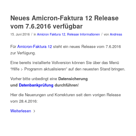
Neues Amicron-Faktura 12 Release
vom 7.6.2016 verfügbar
/
/
15. Juni 2016
in
Amicron Faktura 12
,
Release Informationen
von
Andreas
Für
Amicron-Faktura 12
steht ein neues Release vom 7.6.2016
zur Verfügung.
Eine bereits installierte Vollversion können Sie über das Menü
“Hilfe > Programm aktualisieren” auf den neuesten Stand bringen.
Vorher bitte unbedingt eine
Datensicherung
und
Datenbankprüfung
durchführen
!
Hier die Neuerungen und Korrekturen seit dem vorigen Release
vom 28.4.2016:
Weiterlesen