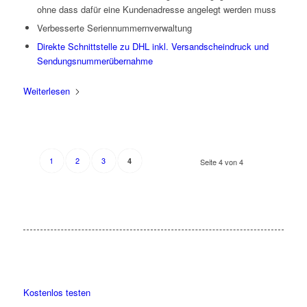
ohne dass dafür eine Kundenadresse angelegt werden muss
Verbesserte Seriennummernverwaltung
Direkte Schnittstelle zu DHL inkl. Versandscheindruck und
Sendungsnummerübernahme
Weiterlesen
1
2
3
4
Seite 4 von 4
Kostenlos testen