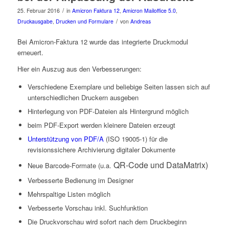
/
25. Februar 2016
in
Amicron Faktura 12
,
Amicron Mailoffice 5.0
,
/
Druckausgabe
,
Drucken und Formulare
von
Andreas
Bei Amicron-Faktura 12 wurde das integrierte Druckmodul
erneuert.
Hier ein Auszug aus den Verbesserungen:
Verschiedene Exemplare und beliebige Seiten lassen sich auf
unterschiedlichen Druckern ausgeben
Hinterlegung von PDF-Dateien als Hintergrund möglich
beim PDF-Export werden kleinere Dateien erzeugt
Unterstützung von PDF/A
(ISO 19005-1) für die
revisionssichere Archivierung digitaler Dokumente
QR-Code und DataMatrix)
Neue Barcode-Formate (u.a.
Verbesserte Bedienung im Designer
Mehrspaltige Listen möglich
Verbesserte Vorschau inkl. Suchfunktion
Die Druckvorschau wird sofort nach dem Druckbeginn