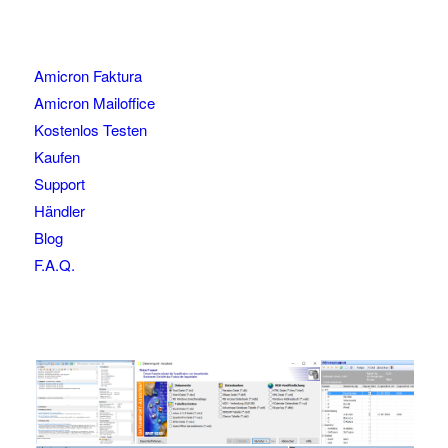
Amicron Faktura
Amicron Mailoffice
Kostenlos Testen
Kaufen
Support
Händler
Blog
F.A.Q.