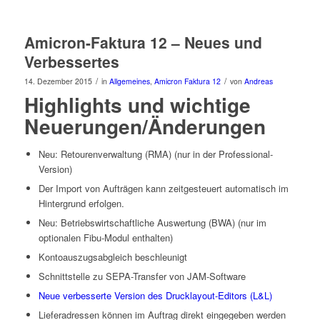
Amicron-Faktura 12 – Neues und
Verbessertes
/
/
14. Dezember 2015
in
Allgemeines
,
Amicron Faktura 12
von
Andreas
Highlights und wichtige
Neuerungen/Änderungen
Neu: Retourenverwaltung (RMA) (nur in der Professional-
Version)
Der Import von Aufträgen kann zeitgesteuert automatisch im
Hintergrund erfolgen.
Neu: Betriebswirtschaftliche Auswertung (BWA) (nur im
optionalen Fibu-Modul enthalten)
Kontoauszugsabgleich beschleunigt
Schnittstelle zu SEPA-Transfer von JAM-Software
Neue verbesserte Version des Drucklayout-Editors (L&L)
Lieferadressen können im Auftrag direkt eingegeben werden