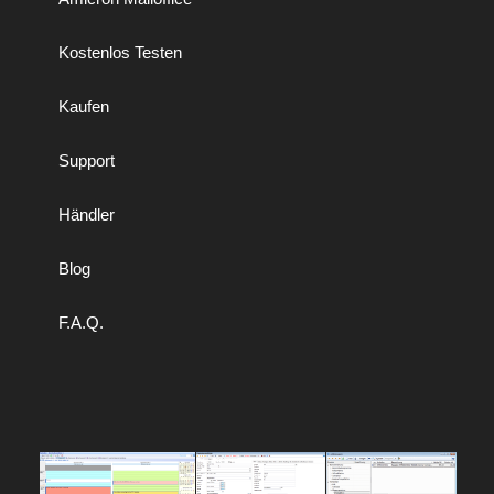
Kostenlos Testen
Kaufen
Support
Händler
Blog
F.A.Q.