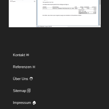
Kontakt ✉
Referenzen ※
Über Uns 🧑
Sitemap 🗐
Impressum 🏠