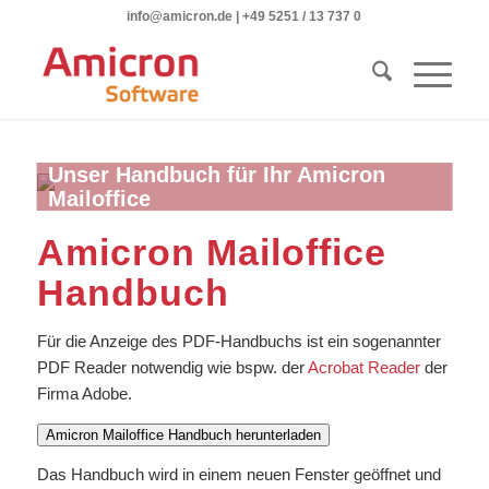
info@amicron.de
|
+49 5251 / 13 737 0
Unser Handbuch für Ihr Amicron
Mailoffice
Amicron Mailoffice
Handbuch
Für die Anzeige des PDF-Handbuchs ist ein sogenannter
PDF Reader notwendig wie bspw. der
Acrobat Reader
der
Firma Adobe.
Amicron Mailoffice Handbuch herunterladen
Das Handbuch wird in einem neuen Fenster geöffnet und