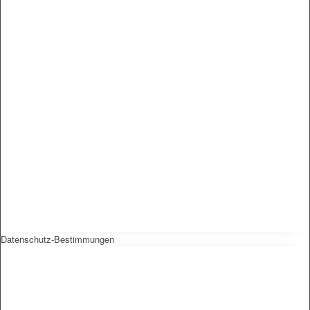
Datenschutz-Bestimmungen