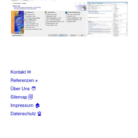
Kontakt ✉
Referenzen ※
Über Uns 🧑
Sitemap 🗐
Impressum 🏠
Datenschutz 🔏