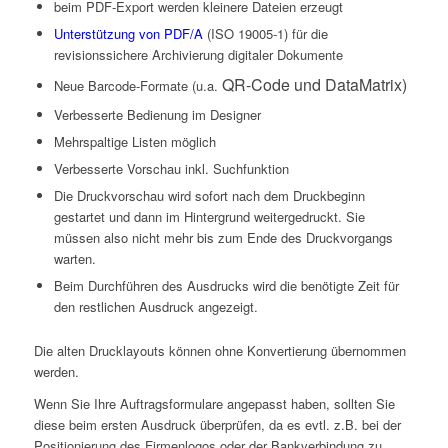
beim PDF-Export werden kleinere Dateien erzeugt
Unterstützung von PDF/A
(ISO 19005-1) für die
revisionssichere Archivierung digitaler Dokumente
QR-Code und DataMatrix)
Neue Barcode-Formate (u.a.
Verbesserte Bedienung im Designer
Mehrspaltige Listen möglich
Verbesserte Vorschau inkl. Suchfunktion
Die Druckvorschau wird sofort nach dem Druckbeginn
gestartet und dann im Hintergrund weitergedruckt. Sie
müssen also nicht mehr bis zum Ende des Druckvorgangs
warten.
Beim Durchführen des Ausdrucks wird die benötigte Zeit für
den restlichen Ausdruck angezeigt.
Die alten Drucklayouts können ohne Konvertierung übernommen
werden.
Wenn Sie Ihre Auftragsformulare angepasst haben, sollten Sie
diese beim ersten Ausdruck überprüfen, da es evtl. z.B. bei der
Positionierung des Firmenlogos oder der Bankverbindung zu