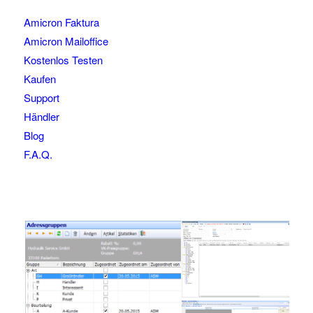
Amicron Faktura
Amicron Mailoffice
Kostenlos Testen
Kaufen
Support
Händler
Blog
F.A.Q.