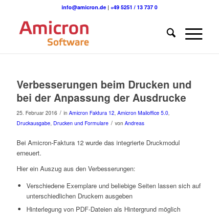
info@amicron.de
|
+49 5251 / 13 737 0
Verbesserungen beim Drucken und
bei der Anpassung der Ausdrucke
/
25. Februar 2016
in
Amicron Faktura 12
,
Amicron Mailoffice 5.0
,
/
Druckausgabe
,
Drucken und Formulare
von
Andreas
Bei Amicron-Faktura 12 wurde das integrierte Druckmodul
erneuert.
Hier ein Auszug aus den Verbesserungen:
Verschiedene Exemplare und beliebige Seiten lassen sich auf
unterschiedlichen Druckern ausgeben
Hinterlegung von PDF-Dateien als Hintergrund möglich