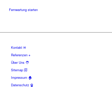
Fernwartung starten
Kontakt ✉
Referenzen ※
Über Uns 🧑
Sitemap 🗐
Impressum 🏠
Datenschutz 🔏