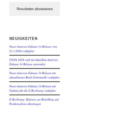
NEUIGKEITEN
Neues Amicron-Faktura 14 Release vom
21.1.2026 verfügbar
UStVA 2026 wird mit aktuellem Amicron-
Faktura 14 Release unterstützt
Neues Amicron-Faktura 14 Release mit
aktualisierter Bank-Schnittstelle verfügbar
Neues Amicron-Faktura 14 Release mit
Updates für die E-Rechnung verfügbar
E-Rechnung: Referenz zur Bestellung auf
Positionsebene übertragen