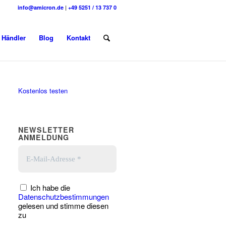
info@amicron.de
|
+49 5251 / 13 737 0
Händler
Blog
Kontakt
Kostenlos testen
NEWSLETTER
ANMELDUNG
Ich habe die
Datenschutzbestimmungen
gelesen und stimme diesen
zu