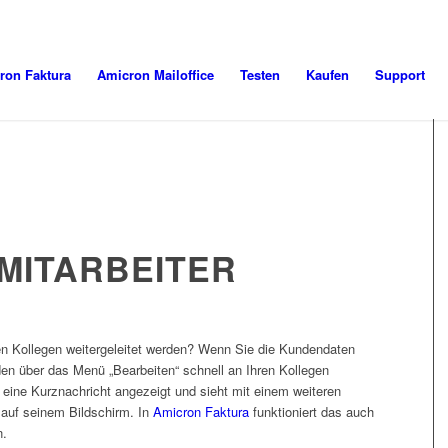
ron Faktura
Amicron Mailoffice
Testen
Kaufen
Support
MITARBEITER
en Kollegen weitergeleitet werden? Wenn Sie die Kundendaten
en über das Menü „Bearbeiten“ schnell an Ihren Kollegen
eine Kurznachricht angezeigt und sieht mit einem weiteren
 auf seinem Bildschirm. In
Amicron Faktura
funktioniert das auch
n.