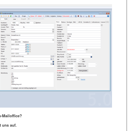
-Mailoffice?
 uns auf.