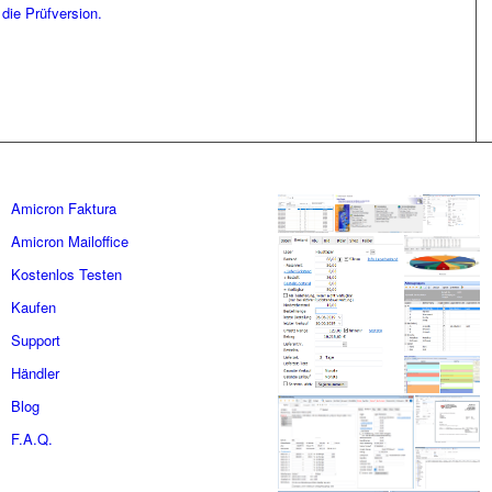
 die Prüfversion.
Amicron Faktura
Amicron Mailoffice
Kostenlos Testen
Kaufen
Support
Händler
Blog
F.A.Q.