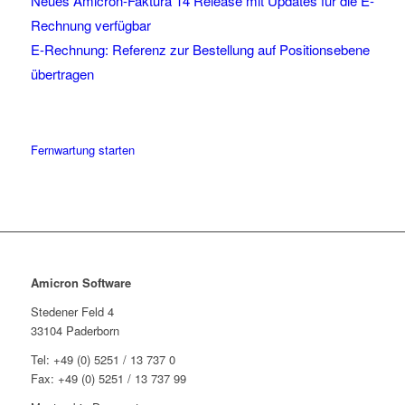
Neues Amicron-Faktura 14 Release mit Updates für die E-
Rechnung verfügbar
E-Rechnung: Referenz zur Bestellung auf Positionsebene
übertragen
Fernwartung starten
Amicron Software
Stedener Feld 4
33104 Paderborn
Tel: +49 (0) 5251 / 13 737 0
Fax: +49 (0) 5251 / 13 737 99