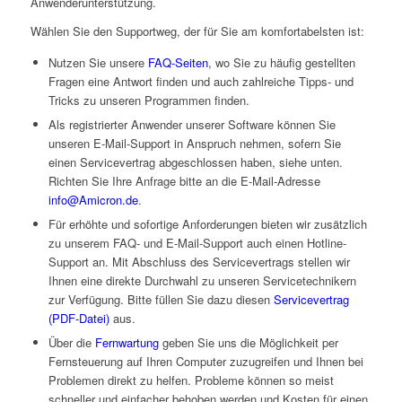
Anwenderunterstützung.
Wählen Sie den Supportweg, der für Sie am komfortabelsten ist:
Nutzen Sie unsere
FAQ-Seiten
, wo Sie zu häufig gestellten
Fragen eine Antwort finden und auch zahlreiche Tipps- und
Tricks zu unseren Programmen finden.
Als registrierter Anwender unserer Software können Sie
unseren E-Mail-Support in Anspruch nehmen, sofern Sie
einen Servicevertrag abgeschlossen haben, siehe unten.
Richten Sie Ihre Anfrage bitte an die E-Mail-Adresse
info@Amicron.de
.
Für erhöhte und sofortige Anforderungen bieten wir zusätzlich
zu unserem FAQ- und E-Mail-Support auch einen Hotline-
Support an. Mit Abschluss des Servicevertrags stellen wir
Ihnen eine direkte Durchwahl zu unseren Servicetechnikern
zur Verfügung. Bitte füllen Sie dazu diesen
Servicevertrag
(PDF-Datei)
aus.
Über die
Fernwartung
geben Sie uns die Möglichkeit per
Fernsteuerung auf Ihren Computer zuzugreifen und Ihnen bei
Problemen direkt zu helfen. Probleme können so meist
schneller und einfacher behoben werden und Kosten für einen