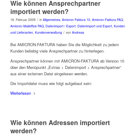
Wie können Ansprechpartner
importiert werden?
/
16. Februar 2009
in
Allgemeines
,
Amicron Faktura 10
,
Amicron-Faktura FAQ
,
Amicron-Mailoffice FAQ
,
Datenimport / Export
,
Datenimport und Export
,
Kunden
/
und Lieferanten
,
Kundenverwaltung
von
Andreas
Bei AMICRON-FAKTURA haben Sie die Möglichkeit zu jedem
Kunden beliebig viele Ansprechpartner zu hinterlegen.
Ansprechpartner können mit AMICRON-FAKTURA ab Version 10
über den Menüpunkt „Extras > Datenimport > Ansprechpartner“
aus einer externen Datei eingelesen werden.
Die Importdatei muss wie folgt aufgebaut sein:
Weiterlesen
Wie können Adressen importiert
werden?