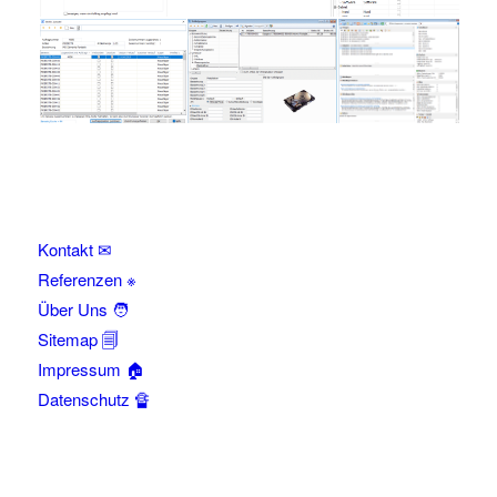
Kontakt ✉
Referenzen ※
Über Uns 🧑
Sitemap 🗐
Impressum 🏠
Datenschutz 🔏