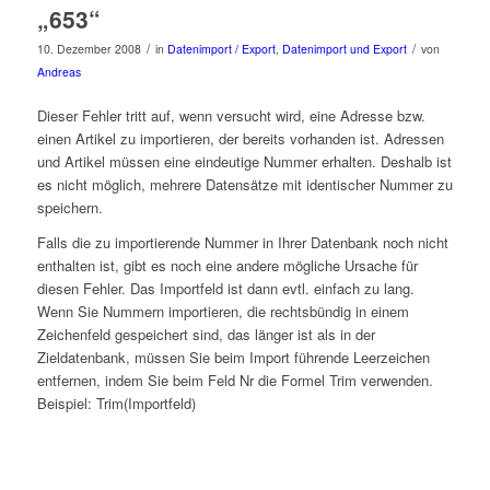
„653“
/
/
10. Dezember 2008
in
Datenimport / Export
,
Datenimport und Export
von
Andreas
Dieser Fehler tritt auf, wenn versucht wird, eine Adresse bzw.
einen Artikel zu importieren, der bereits vorhanden ist. Adressen
und Artikel müssen eine eindeutige Nummer erhalten. Deshalb ist
es nicht möglich, mehrere Datensätze mit identischer Nummer zu
speichern.
Falls die zu importierende Nummer in Ihrer Datenbank noch nicht
enthalten ist, gibt es noch eine andere mögliche Ursache für
diesen Fehler. Das Importfeld ist dann evtl. einfach zu lang.
Wenn Sie Nummern importieren, die rechtsbündig in einem
Zeichenfeld gespeichert sind, das länger ist als in der
Zieldatenbank, müssen Sie beim Import führende Leerzeichen
entfernen, indem Sie beim Feld Nr die Formel Trim verwenden.
Beispiel: Trim(Importfeld)