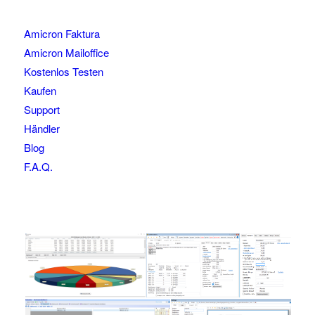
Amicron Faktura
Amicron Mailoffice
Kostenlos Testen
Kaufen
Support
Händler
Blog
F.A.Q.