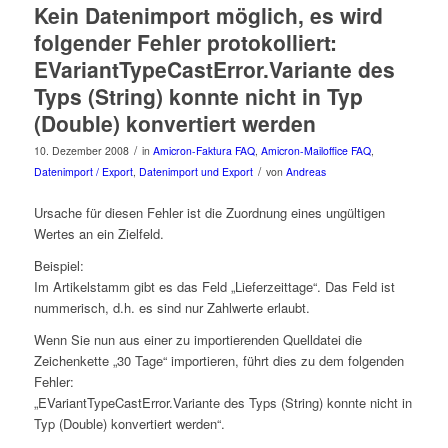
Kein Datenimport möglich, es wird
folgender Fehler protokolliert:
EVariantTypeCastError.Variante des
Typs (String) konnte nicht in Typ
(Double) konvertiert werden
/
10. Dezember 2008
in
Amicron-Faktura FAQ
,
Amicron-Mailoffice FAQ
,
/
Datenimport / Export
,
Datenimport und Export
von
Andreas
Ursache für diesen Fehler ist die Zuordnung eines ungültigen
Wertes an ein Zielfeld.
Beispiel:
Im Artikelstamm gibt es das Feld „Lieferzeittage“. Das Feld ist
nummerisch, d.h. es sind nur Zahlwerte erlaubt.
Wenn Sie nun aus einer zu importierenden Quelldatei die
Zeichenkette „30 Tage“ importieren, führt dies zu dem folgenden
Fehler:
„EVariantTypeCastError.Variante des Typs (String) konnte nicht in
Typ (Double) konvertiert werden“.