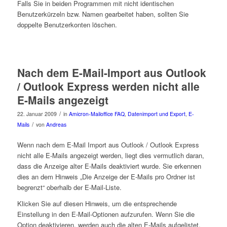
Falls Sie in beiden Programmen mit nicht identischen
Benutzerkürzeln bzw. Namen gearbeitet haben, sollten Sie
doppelte Benutzerkonten löschen.
Nach dem E-Mail-Import aus Outlook
/ Outlook Express werden nicht alle
E-Mails angezeigt
/
22. Januar 2009
in
Amicron-Mailoffice FAQ
,
Datenimport und Export
,
E-
/
Mails
von
Andreas
Wenn nach dem E-Mail Import aus Outlook / Outlook Express
nicht alle E-Mails angezeigt werden, liegt dies vermutlich daran,
dass die Anzeige alter E-Mails deaktiviert wurde. Sie erkennen
dies an dem Hinweis „Die Anzeige der E-Mails pro Ordner ist
begrenzt“ oberhalb der E-Mail-Liste.
Klicken Sie auf diesen Hinweis, um die entsprechende
Einstellung in den E-Mail-Optionen aufzurufen. Wenn Sie die
Option deaktivieren, werden auch die alten E-Mails aufgelistet.