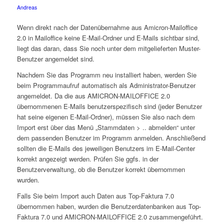
Andreas
Wenn direkt nach der Datenübernahme aus Amicron-Mailoffice
2.0 in Mailoffice keine E-Mail-Ordner und E-Mails sichtbar sind,
liegt das daran, dass Sie noch unter dem mitgelieferten Muster-
Benutzer angemeldet sind.
Nachdem Sie das Programm neu installiert haben, werden Sie
beim Programmaufruf automatisch als Administrator-Benutzer
angemeldet. Da die aus AMICRON-MAILOFFICE 2.0
übernommenen E-Mails benutzerspezifisch sind (jeder Benutzer
hat seine eigenen E-Mail-Ordner), müssen Sie also nach dem
Import erst über das Menü „Stammdaten > .. abmelden“ unter
dem passenden Benutzer im Programm anmelden. Anschließend
sollten die E-Mails des jeweiligen Benutzers im E-Mail-Center
korrekt angezeigt werden. Prüfen Sie ggfs. in der
Benutzerverwaltung, ob die Benutzer korrekt übernommen
wurden.
Falls Sie beim Import auch Daten aus Top-Faktura 7.0
übernommen haben, wurden die Benutzerdatenbanken aus Top-
Faktura 7.0 und AMICRON-MAILOFFICE 2.0 zusammengeführt.