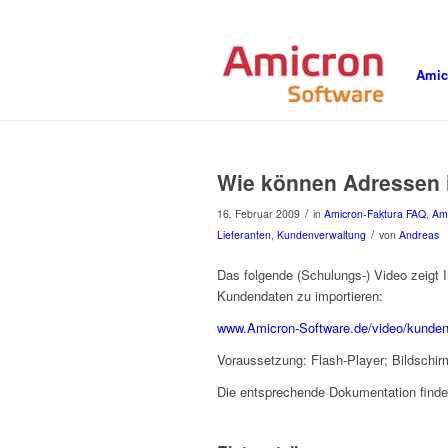
Amic
Wie können Adressen 
/
16. Februar 2009
in
Amicron-Faktura FAQ
,
Ami
/
Lieferanten
,
Kundenverwaltung
von
Andreas
Das folgende (Schulungs-) Video zeigt
Kundendaten zu importieren:
www.Amicron-Software.de/video/kunden
Voraussetzung: Flash-Player; Bildschi
Die entsprechende Dokumentation finde