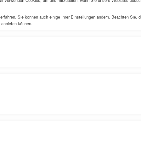
Wir verwenden Cookies, um uns mitzuteilen, wenn Sie unsere Websites besuche
erfahren. Sie können auch einige Ihrer Einstellungen ändern. Beachten Sie, 
r anbieten können.