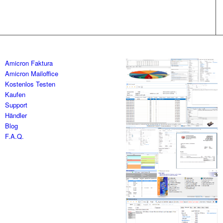
Amicron Faktura
Amicron Mailoffice
Kostenlos Testen
Kaufen
Support
Händler
Blog
F.A.Q.