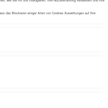
n, wie Sie mit uns interagieren, Ihre Nutzererfahrung verbessern und Ihre
dass das Blockieren einiger Arten von Cookies Auswirkungen auf Ihre