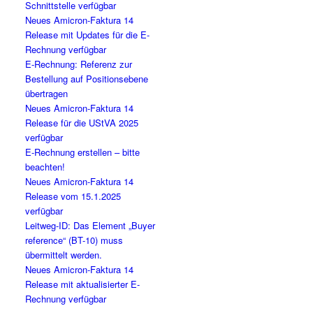
Schnittstelle verfügbar
Neues Amicron-Faktura 14
Release mit Updates für die E-
Rechnung verfügbar
E-Rechnung: Referenz zur
Bestellung auf Positionsebene
übertragen
Neues Amicron-Faktura 14
Release für die UStVA 2025
verfügbar
E-Rechnung erstellen – bitte
beachten!
Neues Amicron-Faktura 14
Release vom 15.1.2025
verfügbar
Leitweg-ID: Das Element „Buyer
reference“ (BT-10) muss
übermittelt werden.
Neues Amicron-Faktura 14
Release mit aktualisierter E-
Rechnung verfügbar