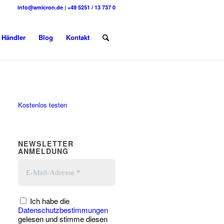
info@amicron.de
|
+49 5251 / 13 737 0
Händler
Blog
Kontakt
Kostenlos testen
NEWSLETTER
ANMELDUNG
Ich habe die
Datenschutzbestimmungen
gelesen und stimme diesen