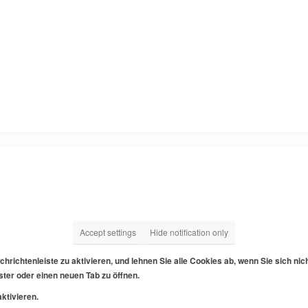
Accept settings
Hide notification only
hrichtenleiste zu aktivieren, und lehnen Sie alle Cookies ab, wenn Sie sich ni
ter oder einen neuen Tab zu öffnen.
ktivieren.