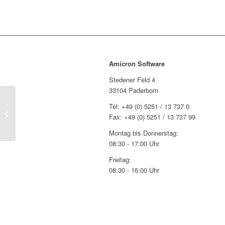
Amicron Software
Stedener Feld 4
33104 Paderborn
Tel: +49 (0) 5251 / 13 737 0
Fehler bei der Datenrücksicherung mit
Fax: +49 (0) 5251 / 13 737 99
dem Firebird-Backupprogramm gbak
Montag bis Donnerstag:
08:30 - 17:00 Uhr
Freitag:
08:30 - 16:00 Uhr