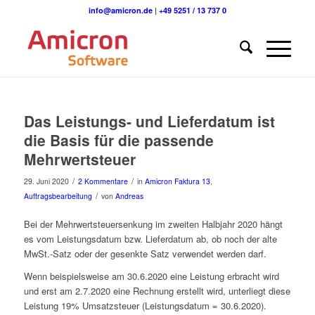
info@amicron.de
|
+49 5251 / 13 737 0
Das Leistungs- und Lieferdatum ist
die Basis für die passende
Mehrwertsteuer
/
/
29. Juni 2020
2 Kommentare
in
Amicron Faktura 13
,
/
Auftragsbearbeitung
von
Andreas
Bei der Mehrwertsteuersenkung im zweiten Halbjahr 2020 hängt
es vom Leistungsdatum bzw. Lieferdatum ab, ob noch der alte
MwSt.-Satz oder der gesenkte Satz verwendet werden darf.
Wenn beispielsweise am 30.6.2020 eine Leistung erbracht wird
und erst am 2.7.2020 eine Rechnung erstellt wird, unterliegt diese
Leistung 19% Umsatzsteuer (Leistungsdatum = 30.6.2020).