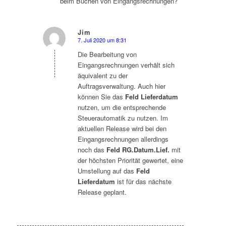
beim Buchen von Eingangsrechnungen?
Jim
7. Juli 2020 um 8:31
sagte:
Die Bearbeitung von
Eingangsrechnungen verhält sich
äquivalent zu der
Auftragsverwaltung. Auch hier
können Sie das
Feld Lieferdatum
nutzen, um die entsprechende
Steuerautomatik zu nutzen. Im
aktuellen Release wird bei den
Eingangsrechnungen allerdings
noch das
Feld RG.Datum.Lief.
mit
der höchsten Priorität gewertet, eine
Umstellung auf das
Feld
Lieferdatum
ist für das nächste
Release geplant.