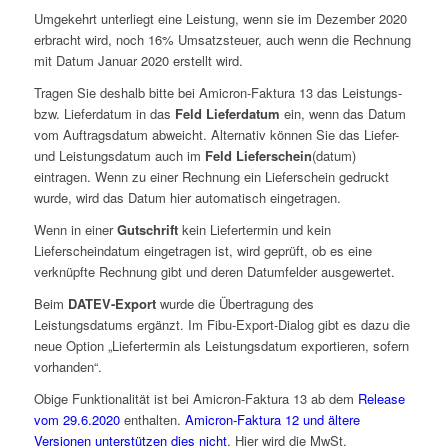
Umgekehrt unterliegt eine Leistung, wenn sie im Dezember 2020
erbracht wird, noch 16% Umsatzsteuer, auch wenn die Rechnung
mit Datum Januar 2020 erstellt wird.
Tragen Sie deshalb bitte bei Amicron-Faktura 13 das Leistungs-
bzw. Lieferdatum in das
Feld Lieferdatum
ein, wenn das Datum
vom Auftragsdatum abweicht. Alternativ können Sie das Liefer-
und Leistungsdatum auch im
Feld Lieferschein
(datum)
eintragen. Wenn zu einer Rechnung ein Lieferschein gedruckt
wurde, wird das Datum hier automatisch eingetragen.
Wenn in einer
Gutschrift
kein Liefertermin und kein
Lieferscheindatum eingetragen ist, wird geprüft, ob es eine
verknüpfte Rechnung gibt und deren Datumfelder ausgewertet.
Beim
DATEV-Export
wurde die Übertragung des
Leistungsdatums ergänzt. Im Fibu-Export-Dialog gibt es dazu die
neue Option „Liefertermin als Leistungsdatum exportieren, sofern
vorhanden“.
Obige Funktionalität ist bei Amicron-Faktura 13 ab dem
Release
vom 29.6.2020
enthalten.
Amicron-Faktura 12 und ältere
Versionen unterstützen dies nicht
. Hier wird die MwSt.