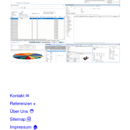
Kontakt ✉
Referenzen ※
Über Uns 🧑
Sitemap 🗐
Impressum 🏠