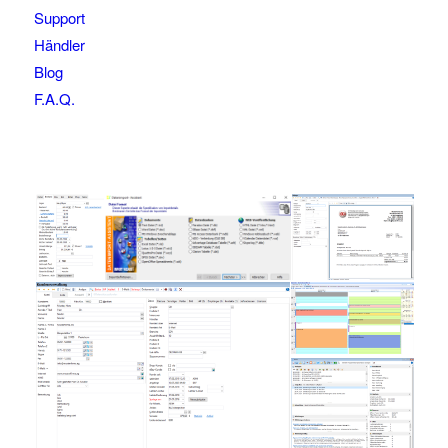
Support
Händler
Blog
F.A.Q.