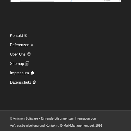
Kontakt ✉
Referenzen ※
Über Uns 🧑
Sitemap 🗐
Impressum 🏠
Datenschutz 🔏
© Amicron Software - führende Lösungen zur Integration von
Auftragsbearbeitung und Kontakt- / E-Mail-Management seit 1991