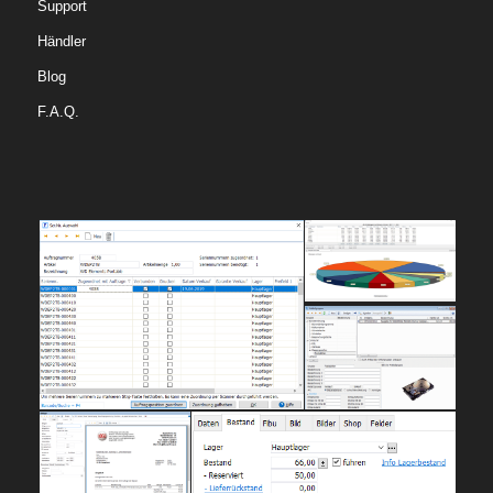
Support
Händler
Blog
F.A.Q.