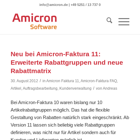
info@amicron.de
|
+49 5251 / 13 737 0
Neu bei Amicron-Faktura 11:
Erweiterte Rabattgruppen und neue
Rabattmatrix
/
30. August 2012
in
Amicron Faktura 11
,
Amicron-Faktura FAQ
,
/
Artikel
,
Auftragsbearbeitung
,
Kundenverwaltung
von
Andreas
Bei Amicron-Faktura 10 waren bislang nur 10
Artikelrabattgruppen möglich. Das hat die flexible
Gestaltung von Rabatten natürlich stark eingeschränkt. Ab
Version 11 lassen sich beliebig viele Rabattgruppen
definieren, was nicht nur für Artikel sondern auch für
Kunden und Lieferanten möglich ist.