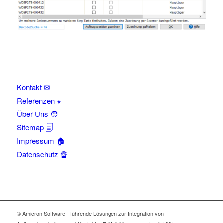
Kontakt ✉
Referenzen ※
Über Uns 🧑
Sitemap 🗐
Impressum 🏠
Datenschutz 🔏
© Amicron Software - führende Lösungen zur Integration von