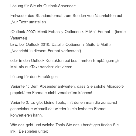
Lösung für Sie als Outlook-Absender:
Entweder das Standardformat zum Senden von Nachrichten auf
„Nur Text“ umstellen
(Outlook 2007: Menü Extras > Optionen > E-Mail-Format – (beste
Variante))
bzw. bei Outlook 2010: Datei > Optionen > Seite E-Mail >
„Nachricht in diesem Format verfassen“)
oder in den Outlook-Kontakten bei bestimmten Empfängern „E-
Mail als nur-Text senden“ aktivieren.
Lösung für den Empfänger:
Variante 1: Dem Absender antworten, dass Sie solche Microsoft-
proprietären Formate nicht verarbeiten können!
Variante 2: Es gibt kleine Tools, mit denen man die zunächst
gespeicherte winmail.dat wieder in ein lesbares Format
konvertieren kann.
Wie das geht und welche Tools Sie dazu benötigen finden Sie
inkl. Beispielen unter: