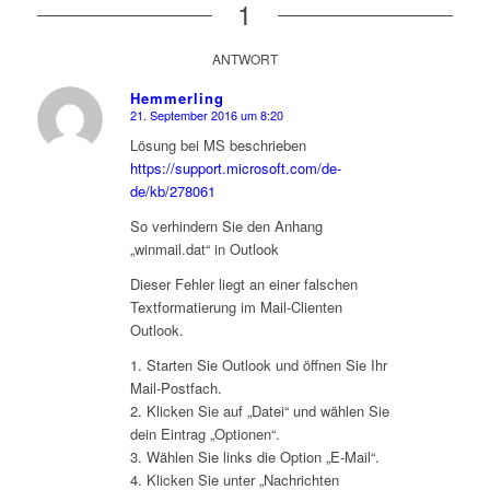
1
ANTWORT
Hemmerling
21. September 2016 um 8:20
sagte:
Lösung bei MS beschrieben
https://support.microsoft.com/de-
de/kb/278061
So verhindern Sie den Anhang
„winmail.dat“ in Outlook
Dieser Fehler liegt an einer falschen
Textformatierung im Mail-Clienten
Outlook.
1. Starten Sie Outlook und öffnen Sie Ihr
Mail-Postfach.
2. Klicken Sie auf „Datei“ und wählen Sie
dein Eintrag „Optionen“.
3. Wählen Sie links die Option „E-Mail“.
4. Klicken Sie unter „Nachrichten