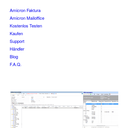
Amicron Faktura
Amicron Mailoffice
Kostenlos Testen
Kaufen
Support
Händler
Blog
F.A.Q.