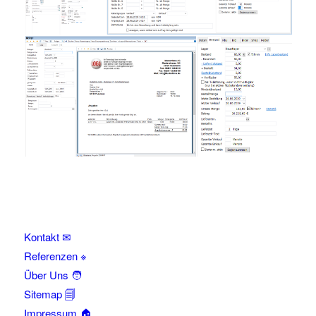
Kontakt ✉
Referenzen ※
Über Uns 🧑
Sitemap 🗐
Impressum 🏠