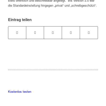
stets öffentlich und beschreibbar angelegt. Bis Version 3.5 war
die Standardeinstellung hingegen „privat“ und „schreibgeschützt“.
Eintrag teilen
Kostenlos testen