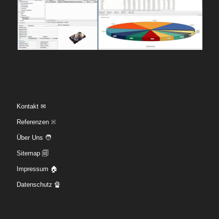
Kontakt ✉
Referenzen ※
Über Uns 🧑
Sitemap 🗐
Impressum 🏠
Datenschutz 🔏