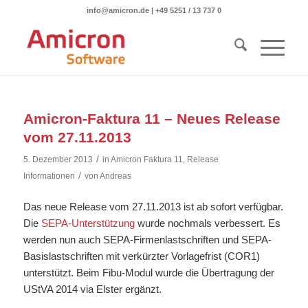
info@amicron.de
|
+49 5251 / 13 737 0
Amicron-Faktura 11 – Neues Release
vom 27.11.2013
/
5. Dezember 2013
in
Amicron Faktura 11
,
Release
/
Informationen
von
Andreas
Das neue Release vom 27.11.2013 ist ab sofort verfügbar.
Die
SEPA-Unterstützung
wurde nochmals verbessert. Es
werden nun auch SEPA-Firmenlastschriften und SEPA-
Basislastschriften mit verkürzter Vorlagefrist (COR1)
unterstützt. Beim Fibu-Modul wurde die Übertragung der
UStVA 2014 via Elster ergänzt.