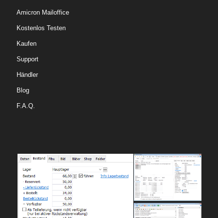
Amicron Mailoffice
Kostenlos Testen
Kaufen
Support
Händler
Blog
F.A.Q.