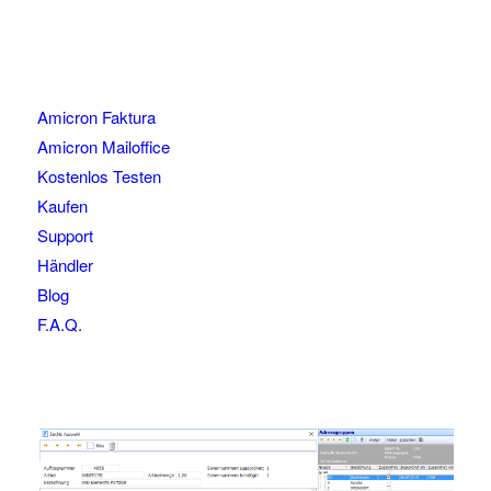
Amicron Faktura
Amicron Mailoffice
Kostenlos Testen
Kaufen
Support
Händler
Blog
F.A.Q.