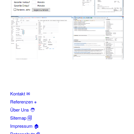
Kontakt ✉
Referenzen ※
Über Uns 🧑
Sitemap 🗐
Impressum 🏠
Datenschutz 🔏