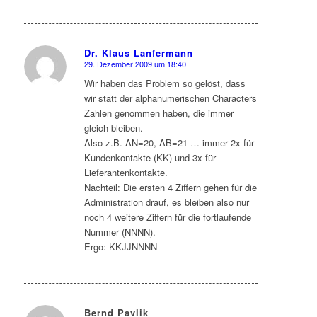
Dr. Klaus Lanfermann
29. Dezember 2009 um 18:40
sagte:
Wir haben das Problem so gelöst, dass
wir statt der alphanumerischen Characters
Zahlen genommen haben, die immer
gleich bleiben.
Also z.B. AN=20, AB=21 … immer 2x für
Kundenkontakte (KK) und 3x für
Lieferantenkontakte.
Nachteil: Die ersten 4 Ziffern gehen für die
Administration drauf, es bleiben also nur
noch 4 weitere Ziffern für die fortlaufende
Nummer (NNNN).
Ergo: KKJJNNNN
Bernd Pavlik