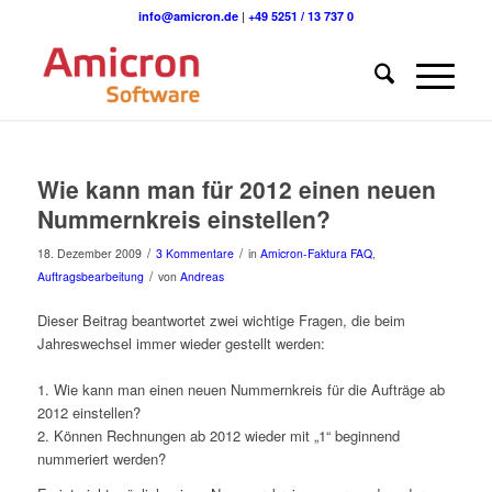
info@amicron.de
|
+49 5251 / 13 737 0
Wie kann man für 2012 einen neuen
Nummernkreis einstellen?
/
/
18. Dezember 2009
3 Kommentare
in
Amicron-Faktura FAQ
,
/
Auftragsbearbeitung
von
Andreas
Dieser Beitrag beantwortet zwei wichtige Fragen, die beim
Jahreswechsel immer wieder gestellt werden:
1. Wie kann man einen neuen Nummernkreis für die Aufträge ab
2012 einstellen?
2. Können Rechnungen ab 2012 wieder mit „1“ beginnend
nummeriert werden?