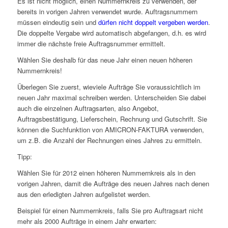
Es ist nicht möglich, einen Nummernkreis zu verwenden, der
bereits in vorigen Jahren verwendet wurde. Auftragsnummern
müssen eindeutig sein und
dürfen nicht doppelt vergeben werden
.
Die doppelte Vergabe wird automatisch abgefangen, d.h. es wird
immer die nächste freie Auftragsnummer ermittelt.
Wählen Sie deshalb für das neue Jahr einen neuen höheren
Nummernkreis!
Überlegen Sie zuerst, wieviele Aufträge Sie voraussichtlich im
neuen Jahr maximal schreiben werden. Unterscheiden Sie dabei
auch die einzelnen Auftragsarten, also Angebot,
Auftragsbestätigung, Lieferschein, Rechnung und Gutschrift. Sie
können die Suchfunktion von AMICRON-FAKTURA verwenden,
um z.B. die Anzahl der Rechnungen eines Jahres zu ermitteln.
Tipp:
Wählen Sie für 2012 einen höheren Nummernkreis als in den
vorigen Jahren, damit die Aufträge des neuen Jahres nach denen
aus den erledigten Jahren aufgelistet werden.
Beispiel für einen Nummernkreis, falls Sie pro Auftragsart nicht
mehr als 2000 Aufträge in einem Jahr erwarten: