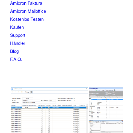
Amicron Faktura
Amicron Mailoffice
Kostenlos Testen
Kaufen
Support
Händler
Blog
F.A.Q.