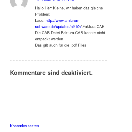
sagte:
Hallo Herr Kleine, wir haben das gleiche
Problem:
Lade:
http://www.amicron-
software.de/updates/af/10v
\Faktura.CAB
Die CAB-Datei Faktura.CAB konnte nicht
entpackt werden
Das gilt auch für die .pdf Files
Kommentare sind deaktiviert.
Kostenlos testen