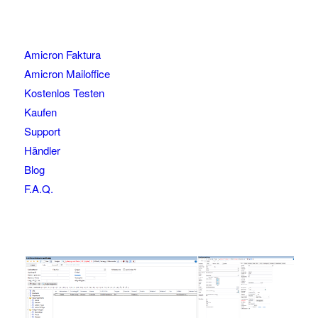
Amicron Faktura
Amicron Mailoffice
Kostenlos Testen
Kaufen
Support
Händler
Blog
F.A.Q.