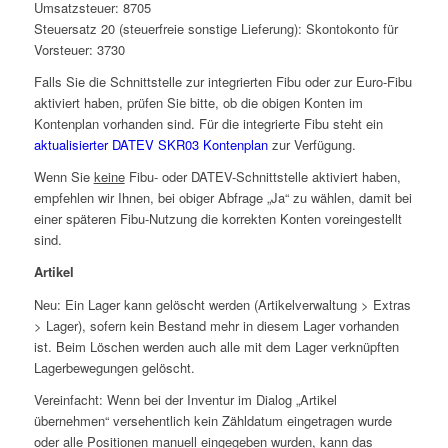
Umsatzsteuer: 8705
Steuersatz 20 (steuerfreie sonstige Lieferung): Skontokonto für
Vorsteuer: 3730
Falls Sie die Schnittstelle zur integrierten Fibu oder zur Euro-Fibu
aktiviert haben, prüfen Sie bitte, ob die obigen Konten im
Kontenplan vorhanden sind. Für die integrierte Fibu steht ein
aktualisierter DATEV SKR03 Kontenplan
zur Verfügung.
Wenn Sie
keine
Fibu- oder DATEV-Schnittstelle aktiviert haben,
empfehlen wir Ihnen, bei obiger Abfrage „Ja“ zu wählen, damit bei
einer späteren Fibu-Nutzung die korrekten Konten voreingestellt
sind.
Artikel
Neu: Ein Lager kann gelöscht werden (Artikelverwaltung > Extras
> Lager), sofern kein Bestand mehr in diesem Lager vorhanden
ist. Beim Löschen werden auch alle mit dem Lager verknüpften
Lagerbewegungen gelöscht.
Vereinfacht: Wenn bei der Inventur im Dialog „Artikel
übernehmen“ versehentlich kein Zähldatum eingetragen wurde
oder alle Positionen manuell eingegeben wurden, kann das