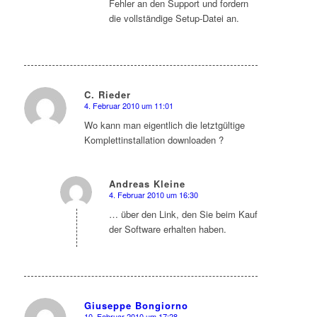
Fehler an den Support und fordern
die vollständige Setup-Datei an.
C. Rieder
4. Februar 2010 um 11:01
sagte:
Wo kann man eigentlich die letztgültige
Komplettinstallation downloaden ?
Andreas Kleine
4. Februar 2010 um 16:30
sagte:
… über den Link, den Sie beim Kauf
der Software erhalten haben.
Giuseppe Bongiorno
10. Februar 2010 um 17:28