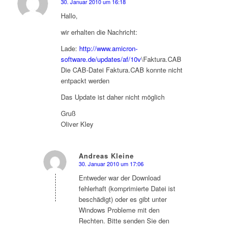
30. Januar 2010 um 16:18
sagte:
Hallo,
wir erhalten die Nachricht:
Lade:
http://www.amicron-
software.de/updates/af/10v
\Faktura.CAB
Die CAB-Datei Faktura.CAB konnte nicht
entpackt werden
Das Update ist daher nicht möglich
Gruß
Oliver Kley
Andreas Kleine
30. Januar 2010 um 17:06
sagte:
Entweder war der Download
fehlerhaft (komprimierte Datei ist
beschädigt) oder es gibt unter
Windows Probleme mit den
Rechten. Bitte senden Sie den