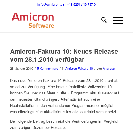
info@amicron.de
|
+49 5251 / 13 737 0
Amicron-Faktura 10: Neues Release
vom 28.1.2010 verfügbar
/
/
/
28. Januar 2010
5 Kommentare
in
Amicron Faktura 10
von
Andreas
Das neue Amicron-Faktura 10-Release vom 28.1.2010 steht ab
sofort zur Verfügung. Eine bereits installierte Vollversion 10
können Sie über das Menü “Hilfe > Programm aktualisieren” auf
den neuesten Stand bringen. Alternativ ist auch eine
Neuinstallation in den vorhandenen Programmordner möglich,
was allerdings eine aktualisierte Installationsdatei voraussetzt.
Der folgende Beitrag beschreibt die Veränderungen im Vergleich
zum vorigen Dezember-Release.