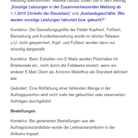
Meldung übernommen. Weitere Details finden Sie in dem Beitrag
„Sonstige Leistungen in der Zusammenfassenden Meldung ab
1.1.2010 (Umkehr der Steuerlast)“
und
„Auslandsgeschäfte: Wie
werden sonstige Leistungen fakturiert bzw. gebucht?“
Korrektur: Die Darstellungsgröße der Felder Kopftext, Fußtext,
Bemerkung und Kundenbemerkung wurde im letzten Release
u.U. nicht gespeichert. Kopf- und Fußtext wurden dann nur
einzeilig dargestellt.
Korrektur: Beim Erstellen von E-Mails wurden Platzhalter für
Briefanrede etc. nicht durch die Feldwerte ersetzt, wenn ein
anderer E-Mail Client als Amicron Mailoffice als Standard definiert
war.
Geändert: Eine Rotfärbung einer fehlenden Menge in der
Auftragsposition wird nicht mehr bei gebuchten oder reservierten
Aufträgen durchgeführt
Bestellungen
Korrektur: Bei generierten Bestellungen aus der
Auftragrückstandsliste wurde die Lieferantenartikelnr in die
Artikelnr kopiert.