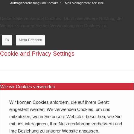
Auftragsbearbeitung und Kontakt- / E-Mail-Management seit 1991
Diese Seite verwendet Cookies. Durch die weitere Nutzung der
Website stimmen Sie der Verwendung von Cookies zu.
Ok
Mehr Erfahren
Cookie and Privacy Settings
Wie wir Cookies verwenden
Wir können Cookies anfordern, die auf Ihrem Gerät
eingestellt werden. Wir verwenden Cookies, um uns
mitzuteilen, wenn Sie unsere Websites besuchen, wie Sie
mit uns interagieren, Ihre Nutzererfahrung verbessern und
Ihre Beziehung zu unserer Website anpassen.