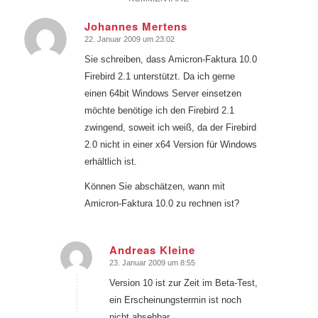
Johannes Mertens
22. Januar 2009 um 23:02
sagte:
Sie schreiben, dass Amicron-Faktura 10.0
Firebird 2.1 unterstützt. Da ich gerne
einen 64bit Windows Server einsetzen
möchte benötige ich den Firebird 2.1
zwingend, soweit ich weiß, da der Firebird
2.0 nicht in einer x64 Version für Windows
erhältlich ist.
Können Sie abschätzen, wann mit
Amicron-Faktura 10.0 zu rechnen ist?
Andreas Kleine
23. Januar 2009 um 8:55
sagte:
Version 10 ist zur Zeit im Beta-Test,
ein Erscheinungstermin ist noch
nicht absehbar.