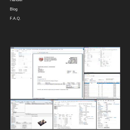
Blog
F.A.Q.