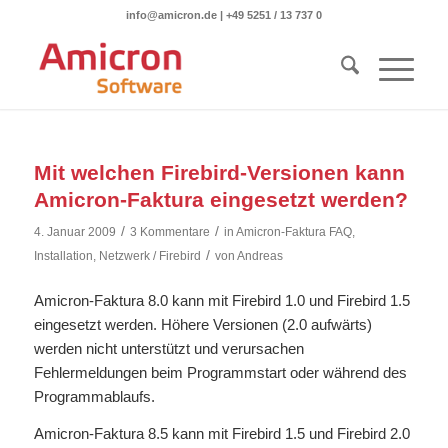
info@amicron.de
|
+49 5251 / 13 737 0
Mit welchen Firebird-Versionen kann
Amicron-Faktura eingesetzt werden?
/
/
4. Januar 2009
3 Kommentare
in
Amicron-Faktura FAQ
,
/
Installation
,
Netzwerk / Firebird
von
Andreas
Amicron-Faktura 8.0 kann mit Firebird 1.0 und Firebird 1.5
eingesetzt werden. Höhere Versionen (2.0 aufwärts)
werden nicht unterstützt und verursachen
Fehlermeldungen beim Programmstart oder während des
Programmablaufs.
Amicron-Faktura 8.5 kann mit Firebird 1.5 und Firebird 2.0