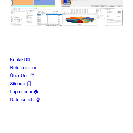
Kontakt ✉
Referenzen ※
Über Uns 🧑
Sitemap 🗐
Impressum 🏠
Datenschutz 🔏