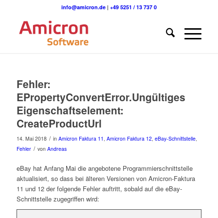
info@amicron.de
|
+49 5251 / 13 737 0
Fehler:
EPropertyConvertError.Ungültiges
Eigenschaftselement:
CreateProductUrl
/
14. Mai 2018
in
Amicron Faktura 11
,
Amicron Faktura 12
,
eBay-Schnittstelle
,
/
Fehler
von
Andreas
eBay hat Anfang Mai die angebotene Programmierschnittstelle
aktualisiert, so dass bei älteren Versionen von Amicron-Faktura
11 und 12 der folgende Fehler auftritt, sobald auf die eBay-
Schnittstelle zugegriffen wird: