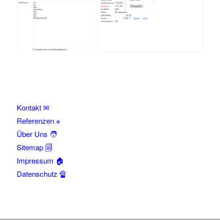
Kontakt ✉
Referenzen ※
Über Uns 🧑
Sitemap 🗐
Impressum 🏠
Datenschutz 🔏