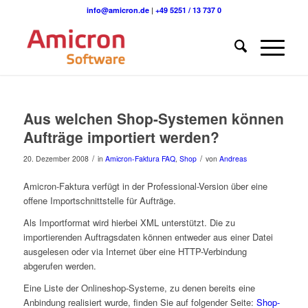
info@amicron.de
|
+49 5251 / 13 737 0
Aus welchen Shop-Systemen können
Aufträge importiert werden?
/
/
20. Dezember 2008
in
Amicron-Faktura FAQ
,
Shop
von
Andreas
Amicron-Faktura verfügt in der Professional-Version über eine
offene Importschnittstelle für Aufträge.
Als Importformat wird hierbei XML unterstützt. Die zu
importierenden Auftragsdaten können entweder aus einer Datei
ausgelesen oder via Internet über eine HTTP-Verbindung
abgerufen werden.
Eine Liste der Onlineshop-Systeme, zu denen bereits eine
Anbindung realisiert wurde, finden Sie auf folgender Seite:
Shop-