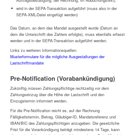
Auftragsbestätigung, der Rechnung, im Abbuchungstext).
wird in der SEPA-Transaktion aufgeführt (muss also in der
SEPA-XML-Datei eingefügt werden)
Das Datum, an dem das Mandat ausgestellt wurde (Datum an
dem die Unterschrift des Zahlers erfolgte), muss ebenfalls erfasst
werden und in der SEPA-Transaktion aufgeführt werden.
Links zu weiteren Informationsquellen:
Musterformulare für die mögliche Ausgestaltungen der
Lastschriftmandate
Pre-Notification (Vorabankündigung)
Zukünftig müssen Zahlungspflichtige rechtzeitig vor dem
Zahlungseinzug über die Höhe der Lastschrift und den
Einzugstermin informiert werden.
Für die Pre-Notification reicht es, auf der Rechnung
Fälligkeitstermin, Betrag, Gläubiger-ID, Mandatsreferenz und
IBAN/BIC des Zahlungspflichtigen anzugeben. Die gesetzliche
Frist für die Vorankündigung beträgt mindestens 14 Tage, kann