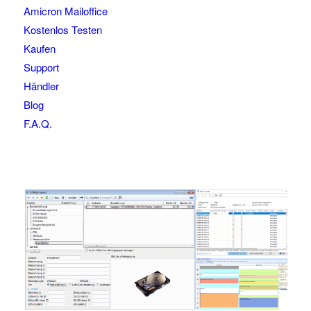
Amicron Mailoffice
Kostenlos Testen
Kaufen
Support
Händler
Blog
F.A.Q.