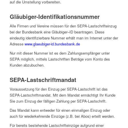
auf die Umstellung vorbereiten.
Gläubiger-Identifikationsnummer
Alle Firmen und Vereine müssen für den SEPA-Lastschrifteinzug
bei der Bundesbank eine Gläubiger–ID beantragen. Diese
eindeutig identifizierbare Nummer erhält man im Internet unter der
Adresse
www.glaeubiger-id.bundesbank.de
Nur mit dieser Nummer ist es dem Zahlungsempfänger unter
SEPA möglich, mittels Lastschriften Beträge vom Konto des
Kunden abzubuchen.
SEPA-Lastschriftmandat
Voraussetzung für den Einzug per SEPA-Lastschrift ist das
SEPA-Lastschriftmandat. Mit dem Mandat ermächtigt Ihr Kunde
Sie zum Einzug der fälligen Zahlung per SEPA-Lastschrift.
Das Mandat kann entweder für einen einmaligen Einzug oder
auch für wiederkehrende Einzüge (z.B. bei Abos) erteilt werden.
Für bereits bestehende Lastschrifteinzüge aufgrund einer