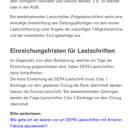
aber vertraglich vereinbart und verkürzt werden, z.B. im Mandat
oder in den AGB.
Bei wiederkehrenden Lastschriften (Folgelastschriften) reicht eine
einmalige Unterrichtung des Zahlungspflichtigen vor dem ersten
Lastschrifteinzug unter Angabe der zukünftigen Fälligkeitstermine
und der vereinbarten Einzugsbeträge aus.
Einreichungsfristen für Lastschriften
Im Gegensatz zum alten Bankeinzug, welcher am Tage der
Einreichung gutgeschrieben wird, haben SEPA-Lastschriften
feste Vorlauffristen.
Die erste Einreichung als SEPA-Lastschrift muss 5 bis 7
Banktage vor dem geplanten Einzug der Bank übermittelt werden,
ebenso die Einmal-Lastschrift. Bei wiederkehrenden Zahlungen
werden die Folge-Lastschriften 2 bis 3 Banktage vor dem Einzug
übermittelt.
Bitte weiterlesen:
Wie gehe ich am besten vor um SEPA-Lastschriften mit Amicron-
Faktura abzuwickeln?