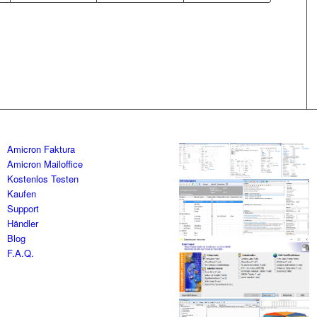
Amicron Faktura
Amicron Mailoffice
Kostenlos Testen
Kaufen
Support
Händler
Blog
F.A.Q.