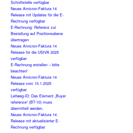
Schnittstelle verfügbar
Neues Amicron-Faktura 14
Release mit Updates für die E-
Rechnung verfügbar
E-Rechnung: Referenz zur
Bestellung auf Positionsebene
übertragen
Neues Amicron-Faktura 14
Release für die UStVA 2025
verfügbar
E-Rechnung erstellen – bitte
beachten!
Neues Amicron-Faktura 14
Release vom 15.1.2025
verfügbar
Leitweg-ID: Das Element „Buyer
reference“ (BT-10) muss
übermittelt werden.
Neues Amicron-Faktura 14
Release mit aktualisierter E-
Rechnung verfügbar