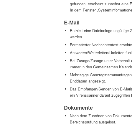
gefunden, erscheint zunächst eine 
In dem Fenster „Systeminformatione
E-Mail
Enthielt eine Dateianlage ungültige 
werden.
Formatierter Nachrichtentext erschie
Antworten/Weiterleiten/Umleiten funk
Bei Zusage/Zusage unter Vorbehalt 
immer in den Gemeinsamen Kalender 
Mehrtägige Ganztagsterminanfragen, 
Enddatum angezeigt.
Das Empfangen/Senden von E-Mails s
ein Virenscanner darauf zugegriffen 
Dokumente
Nach dem Zuordnen von Dokumenten 
Bereichsprüfung ausgelöst.