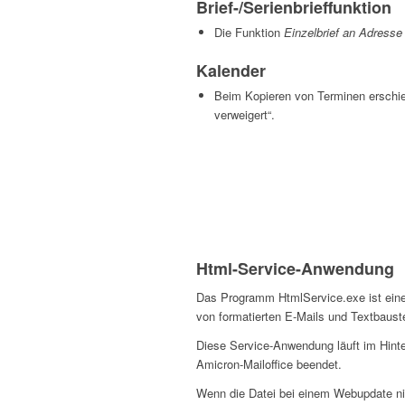
Brief-/Serienbrieffunktion
Die Funktion
Einzelbrief an Adress
Kalender
Beim Kopieren von Terminen erschie
verweigert“.
…
Html-Service-Anwendung
Das Programm HtmlService.exe ist eine
von formatierten E-Mails und Textbauste
Diese Service-Anwendung läuft im Hinter
Amicron-Mailoffice beendet.
Wenn die Datei bei einem Webupdate nicht