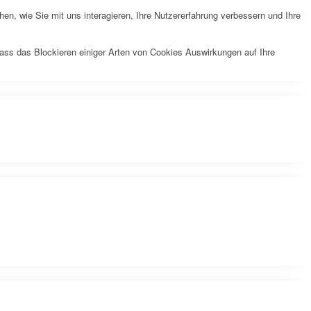
n, wie Sie mit uns interagieren, Ihre Nutzererfahrung verbessern und Ihre
dass das Blockieren einiger Arten von Cookies Auswirkungen auf Ihre