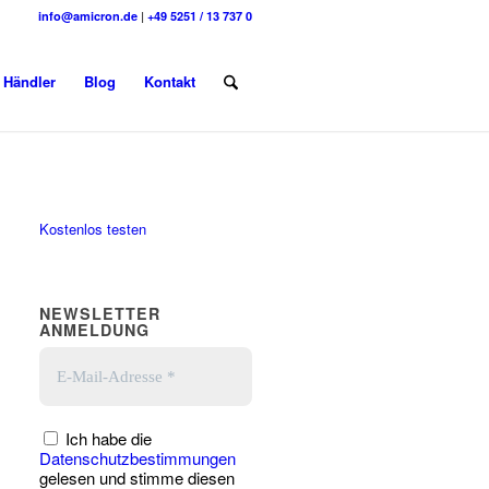
info@amicron.de
|
+49 5251 / 13 737 0
Händler
Blog
Kontakt
Kostenlos testen
NEWSLETTER
ANMELDUNG
Ich habe die
Datenschutzbestimmungen
gelesen und stimme diesen