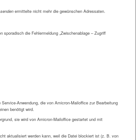
e senden
ermittelte nicht mehr die gewünschen Adressaten.
n sporadisch die Fehlermeldung „Zwischenablage – Zugriff
 Service-Anwendung, die von Amicron-Mailoffice zur Bearbeitung
inen benötigt wird.
grund, sie wird von Amicron-Mailoffice gestartet und mit
 aktualisiert werden kann, weil die Datei blockiert ist (z. B. von