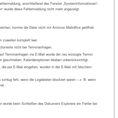
Fehlermeldung, anschließend das Fenster „Systeminformationen“.
n“ wurde diese Fehlermeldung nicht mehr angezeigt.
Zeichen, konnte die Datei nicht mit Amicron Mailoffice geöffnet
n zuweilen komplett leer.
tionierte nicht bei Terminanfragen.
auf Terminanfragen via E-Mail wurde der neu erzeugte Termin
geschrieben; Kalenderoptionen blieben unberücksichtigt.
die per E-Mail eingehen, wurden in der E-Mail mit falschem
chlug fehl, wenn die Logdateien blockiert waren – z. B. wenn
hat.
wurde beim Schließen des Dokument Explorers ein Fehler bei