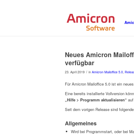
Amic
Neues Amicron Mailoff
verfügbar
/
23. April 2019
in
Amicron Mailoffice 5.0
,
Releas
Für Amicron Mailoffice 5.0 ist ein neu
Eine bereits installierte Vollversion kö
„Hilfe > Programm aktualisieren“
auf
Seit dem vorigen Release sind folgende
Allgemeines
Wird bei Programmstart, oder bei Ma