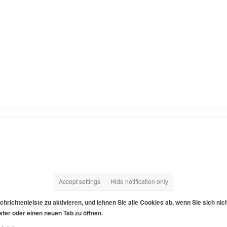
Accept settings
Hide notification only
hrichtenleiste zu aktivieren, und lehnen Sie alle Cookies ab, wenn Sie sich ni
ter oder einen neuen Tab zu öffnen.