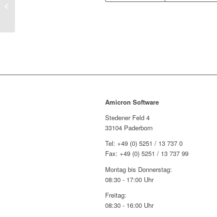
Neues Amicron-Faktura 13 Release
vom 02.04.2019 verfügbar
Amicron Software
Stedener Feld 4
33104 Paderborn
Tel: +49 (0) 5251 / 13 737 0
Fax: +49 (0) 5251 / 13 737 99
Montag bis Donnerstag:
08:30 - 17:00 Uhr
Freitag:
08:30 - 16:00 Uhr