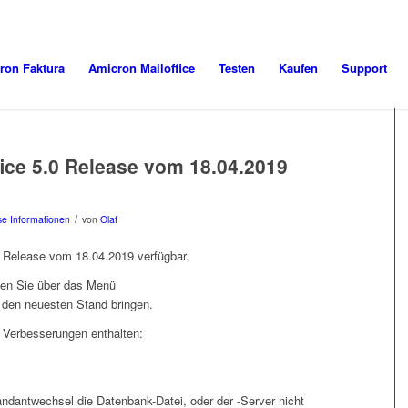
ron Faktura
Amicron Mailoffice
Testen
Kaufen
Support
ice 5.0 Release vom 18.04.2019
/
e Informationen
von
Olaf
es Release vom 18.04.2019 verfügbar.
nnen Sie über das Menü
 den neuesten Stand bringen.
 Verbesserungen enthalten:
ndantwechsel die Datenbank-Datei, oder der -Server nicht