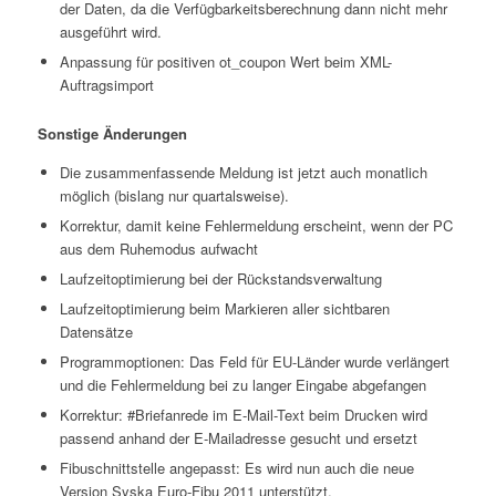
der Daten, da die Verfügbarkeitsberechnung dann nicht mehr
ausgeführt wird.
Anpassung für positiven ot_coupon Wert beim XML-
Auftragsimport
Sonstige Änderungen
Die zusammenfassende Meldung ist jetzt auch monatlich
möglich (bislang nur quartalsweise).
Korrektur, damit keine Fehlermeldung erscheint, wenn der PC
aus dem Ruhemodus aufwacht
Laufzeitoptimierung bei der Rückstandsverwaltung
Laufzeitoptimierung beim Markieren aller sichtbaren
Datensätze
Programmoptionen: Das Feld für EU-Länder wurde verlängert
und die Fehlermeldung bei zu langer Eingabe abgefangen
Korrektur: #Briefanrede im E-Mail-Text beim Drucken wird
passend anhand der E-Mailadresse gesucht und ersetzt
Fibuschnittstelle angepasst: Es wird nun auch die neue
Version Syska Euro-Fibu 2011 unterstützt.