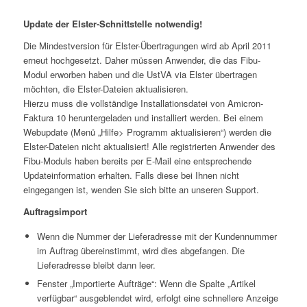
Update der Elster-Schnittstelle notwendig!
Die Mindestversion für Elster-Übertragungen wird ab April 2011
erneut hochgesetzt. Daher müssen Anwender, die das Fibu-
Modul erworben haben und die UstVA via Elster übertragen
möchten, die Elster-Dateien aktualisieren.
Hierzu muss die vollständige Installationsdatei von Amicron-
Faktura 10 heruntergeladen und installiert werden. Bei einem
Webupdate (Menü „Hilfe> Programm aktualisieren“) werden die
Elster-Dateien nicht aktualisiert! Alle registrierten Anwender des
Fibu-Moduls haben bereits per E-Mail eine entsprechende
Updateinformation erhalten. Falls diese bei Ihnen nicht
eingegangen ist, wenden Sie sich bitte an unseren Support.
Auftragsimport
Wenn die Nummer der Lieferadresse mit der Kundennummer
im Auftrag übereinstimmt, wird dies abgefangen. Die
Lieferadresse bleibt dann leer.
Fenster „Importierte Aufträge“: Wenn die Spalte „Artikel
verfügbar“ ausgeblendet wird, erfolgt eine schnellere Anzeige