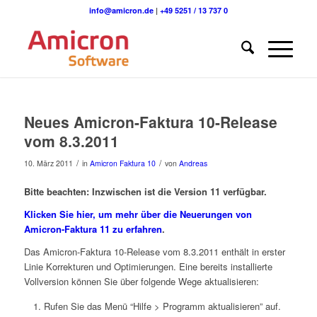
info@amicron.de
|
+49 5251 / 13 737 0
Neues Amicron-Faktura 10-Release
vom 8.3.2011
/
/
10. März 2011
in
Amicron Faktura 10
von
Andreas
Bitte beachten: Inzwischen ist die Version 11 verfügbar.
Klicken Sie hier, um mehr über die Neuerungen von
Amicron-Faktura 11 zu erfahren
.
Das Amicron-Faktura 10-Release vom 8.3.2011 enthält in erster
Linie Korrekturen und Optimierungen. Eine bereits installierte
Vollversion können Sie über folgende Wege aktualisieren:
Rufen Sie das Menü “Hilfe > Programm aktualisieren” auf.