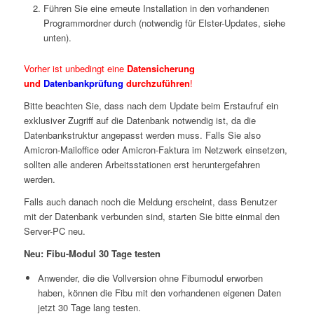
Führen Sie eine erneute Installation in den vorhandenen
Programmordner durch (notwendig für Elster-Updates, siehe
unten).
Vorher ist unbedingt eine
Datensicherung
und
Datenbankprüfung
durchzuführen
!
Bitte beachten Sie, dass nach dem Update beim Erstaufruf ein
exklusiver Zugriff auf die Datenbank notwendig ist, da die
Datenbankstruktur angepasst werden muss. Falls Sie also
Amicron-Mailoffice oder Amicron-Faktura im Netzwerk einsetzen,
sollten alle anderen Arbeitsstationen erst heruntergefahren
werden.
Falls auch danach noch die Meldung erscheint, dass Benutzer
mit der Datenbank verbunden sind, starten Sie bitte einmal den
Server-PC neu.
Neu: Fibu-Modul 30 Tage testen
Anwender, die die Vollversion ohne Fibumodul erworben
haben, können die Fibu mit den vorhandenen eigenen Daten
jetzt 30 Tage lang testen.