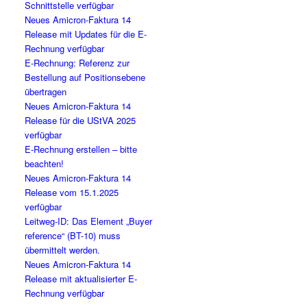
Schnittstelle verfügbar
Neues Amicron-Faktura 14
Release mit Updates für die E-
Rechnung verfügbar
E-Rechnung: Referenz zur
Bestellung auf Positionsebene
übertragen
Neues Amicron-Faktura 14
Release für die UStVA 2025
verfügbar
E-Rechnung erstellen – bitte
beachten!
Neues Amicron-Faktura 14
Release vom 15.1.2025
verfügbar
Leitweg-ID: Das Element „Buyer
reference“ (BT-10) muss
übermittelt werden.
Neues Amicron-Faktura 14
Release mit aktualisierter E-
Rechnung verfügbar