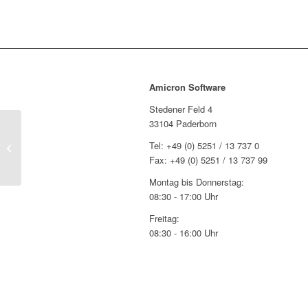
Amicron Software
Stedener Feld 4
33104 Paderborn
Neu bei Amicron-Faktura 11:
Tel: +49 (0) 5251 / 13 737 0
Rabattgruppen und Rabattmatrix
Fax: +49 (0) 5251 / 13 737 99
Montag bis Donnerstag:
08:30 - 17:00 Uhr
Freitag:
08:30 - 16:00 Uhr