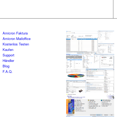
Amicron Faktura
Amicron Mailoffice
Kostenlos Testen
Kaufen
Support
Händler
Blog
F.A.Q.