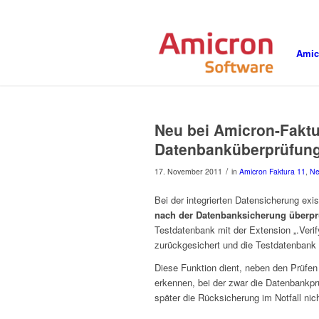
Amic
Neu bei Amicron-Faktur
Datenbanküberprüfun
/
17. November 2011
in
Amicron Faktura 11
,
Ne
Bei der integrierten Datensicherung exis
nach der Datenbanksicherung überpr
Testdatenbank mit der Extension „.Veri
zurückgesichert und die Testdatenbank 
Diese Funktion dient, neben den Prüfen
erkennen, bei der zwar die Datenbankprü
später die Rücksicherung im Notfall nich