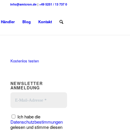
info@amicron.de
|
+49 5251 / 13 737 0
Händler
Blog
Kontakt
Kostenlos testen
NEWSLETTER
ANMELDUNG
Ich habe die
Datenschutzbestimmungen
gelesen und stimme diesen